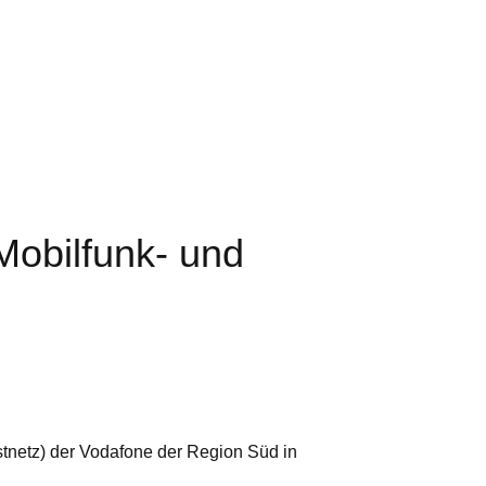
Mobilfunk- und
tnetz) der Vodafone der Region Süd in