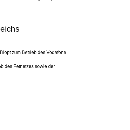
eichs
riopt zum Betrieb des Vodafone
b des Fetnetzes sowie der