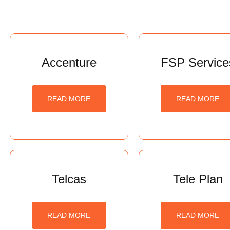
Accenture
FSP Service
READ MORE
READ MORE
Telcas
Tele Plan
READ MORE
READ MORE