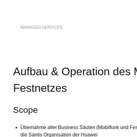
MANAGED SERVICES
Aufbau & Operation des 
Festnetzes
Scope
Übernahme aller Business Säulen (Mobilfunk und Fes
die Säntis Organisation der Huawei