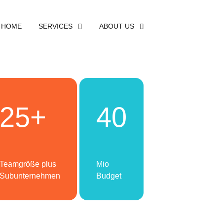
HOME
SERVICES
ABOUT US
25+
40
Teamgröße plus
Mio
Subunternehmen
Budget