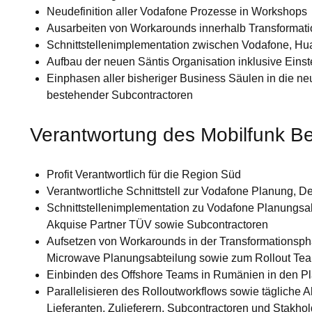
Neudefinition aller Vodafone Prozesse in Workshops
Ausarbeiten von Workarounds innerhalb Transformat
Schnittstellenimplementation zwischen Vodafone, Hu
Aufbau der neuen Säntis Organisation inklusive Eins
Einphasen aller bisheriger Business Säulen in die ne
bestehender Subcontractoren
Verantwortung des Mobilfunk Be
Profit Verantwortlich für die Region Süd
Verantwortliche Schnittstell zur Vodafone Planung, 
Schnittstellenimplementation zu Vodafone Planungsa
Akquise Partner TÜV sowie Subcontractoren
Aufsetzen von Workarounds in der Transformationsp
Microwave Planungsabteilung sowie zum Rollout Te
Einbinden des Offshore Teams in Rumänien in den P
Parallelisieren des Rolloutworkflows sowie tägliche A
Lieferanten, Zulieferern, Subcontractoren und Stakhol